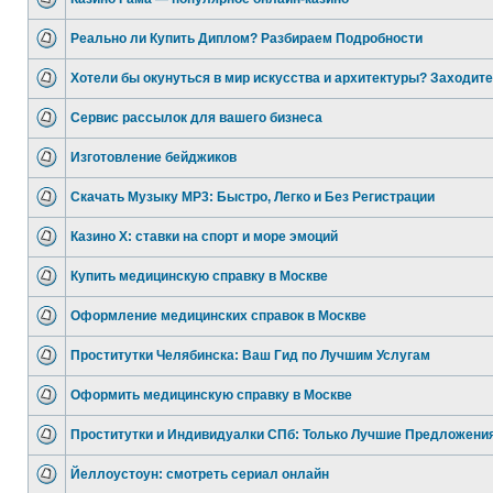
Реально ли Купить Диплом? Разбираем Подробности
Хотели бы окунуться в мир искусства и архитектуры? Заходите
Сервис рассылок для вашего бизнеса
Изготовление бейджиков
Скачать Музыку MP3: Быстро, Легко и Без Регистрации
Казино Х: ставки на спорт и море эмоций
Купить медицинскую справку в Москве
Оформление медицинских справок в Москве
Проститутки Челябинска: Ваш Гид по Лучшим Услугам
Оформить медицинскую справку в Москве
Проститутки и Индивидуалки СПб: Только Лучшие Предложени
Йеллоустоун: смотреть сериал онлайн