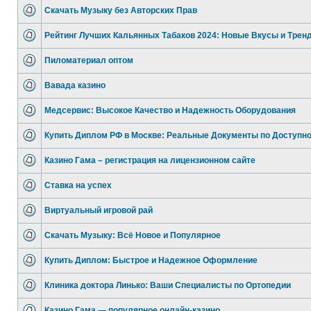
Скачать Музыку без Авторских Прав
Рейтинг Лучших Кальянных Табаков 2024: Новые Вкусы и Трен
Пиломатериал оптом
Вавада казино
Медсервис: Высокое Качество и Надежность Оборудования
Купить Диплом РФ в Москве: Реальные Документы по Доступно
Казино Гама – регистрация на лицензионном сайте
Ставка на успех
Виртуальный игровой рай
Скачать Музыку: Всё Новое и Популярное
Купить Диплом: Быстрое и Надежное Оформление
Клиника доктора Линько: Ваши Специалисты по Ортопедии
Казино Гама — популярное онлайн-казино