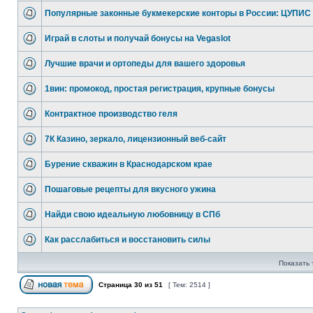
Популярные законные букмекерские конторы в России: ЦУПИС
Играй в слоты и получай бонусы на Vegaslot
Лучшие врачи и ортопеды для вашего здоровья
1вин: промокод, простая регистрация, крупные бонусы
Контрактное производство геля
7К Казино, зеркало, лицензионный веб-сайт
Бурение скважин в Краснодарском крае
Пошаговые рецепты для вкусного ужина
Найди свою идеальную любовницу в СПб
Как расслабиться и восстановить силы
Показать 
Страница
30
из
51
[ Тем: 2514 ]