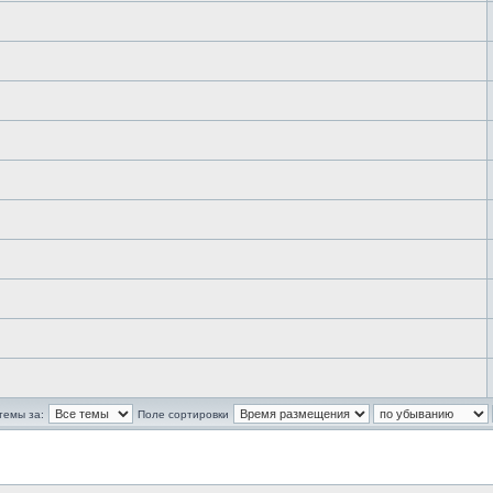
темы за:
Поле сортировки