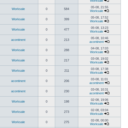
Worksale
05-08, 21:55
Worksale
0
584
Worksale
05-08, 17:52
Worksale
0
399
Worksale
05-08, 13:23
Worksale
0
477
Worksale
05-08, 10:46
acontinent
0
213
acontinent
04-08, 17:03
Worksale
0
288
Worksale
03-08, 19:02
Worksale
0
217
Worksale
03-08, 17:38
Worksale
0
211
Worksale
03-08, 11:01
acontinent
0
206
acontinent
03-08, 10:31
acontinent
0
230
acontinent
02-08, 19:06
Worksale
0
198
Worksale
02-08, 03:04
Worksale
0
273
Worksale
02-08, 00:00
Worksale
0
275
Worksale