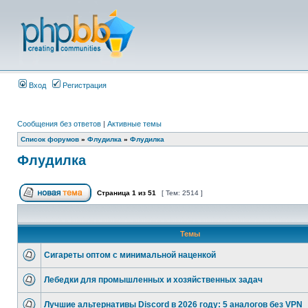
Вход
Регистрация
Сообщения без ответов
|
Активные темы
Список форумов
»
Флудилка
»
Флудилка
Флудилка
Страница
1
из
51
[ Тем: 2514 ]
Темы
Сигареты оптом с минимальной наценкой
Лебедки для промышленных и хозяйственных задач
Лучшие альтернативы Discord в 2026 году: 5 аналогов без VPN