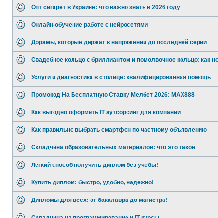
Опт сигарет в Украине: что важно знать в 2026 году
Онлайн-обучение работе с нейросетями
Дорамы, которые держат в напряжении до последней серии
Свадебное кольцо с бриллиантом и помолвочное кольцо: как н
Услуги и диагностика в столице: квалифицированная помощь
Промокод На Бесплатную Ставку Мелбет 2026: MAX888
Как выгодно оформить IT аутсорсинг для компании
Как правильно выбрать смартфон по частному объявлению
Складчина образовательных материалов: что это такое
Легкий способ получить диплом без учебы!
Купить диплом: быстро, удобно, надежно!
Дипломы для всех: от бакалавра до магистра!
Складчина на программирование и IT-курсы