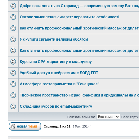
Добро пожаловать на Сторипад — современную замену Ваттпа
Оптове замовлення сигарет: переваги та особливості
Как отличить профессиональный эротический массаж от дилет
Як купити сигарети великим обсягом
Как отличить профессиональный эротический массаж от дилет
Курсы по CPA-маркетингу в складчину
Удобный доступ к нейросетям с ЛОРД ГПТ
Атмосфера гостеприимства в "Генацвале"
Творческое пространство Ficpad: фанфики и ориджиналы на л
Складчина курсов по email-маркетингу
Показать темы за:
Поле сорти
Страница
1
из
51
[ Тем: 2514 ]